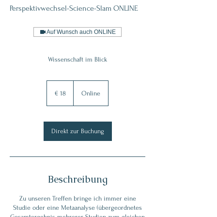
Perspektivwechsel-Science-Slam ONLINE
Auf Wunsch auch ONLINE
Wissenschaft im Blick
18
Euro
€ 18
Online
Direkt zur Buchung
Beschreibung
Zu unseren Treffen bringe ich immer eine
Studie oder eine Metaanalyse (übergeordnetes
Gesamtergebnis mehrerer Studien zum gleichen