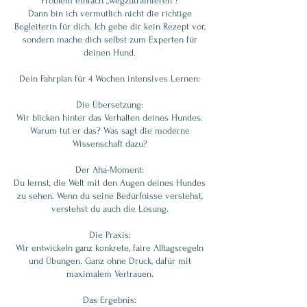
Problem einfach „wegzutrainieren“?
Dann bin ich vermutlich nicht die richtige
Begleiterin für dich. Ich gebe dir kein Rezept vor,
sondern mache dich selbst zum Experten für
deinen Hund.
Dein Fahrplan für 4 Wochen intensives Lernen:
Die Übersetzung:
Wir blicken hinter das Verhalten deines Hundes.
Warum tut er das? Was sagt die moderne
Wissenschaft dazu?
Der Aha-Moment:
Du lernst, die Welt mit den Augen deines Hundes
zu sehen. Wenn du seine Bedürfnisse verstehst,
verstehst du auch die Lösung.
Die Praxis:
Wir entwickeln ganz konkrete, faire Alltagsregeln
und Übungen. Ganz ohne Druck, dafür mit
maximalem Vertrauen.
Das Ergebnis: