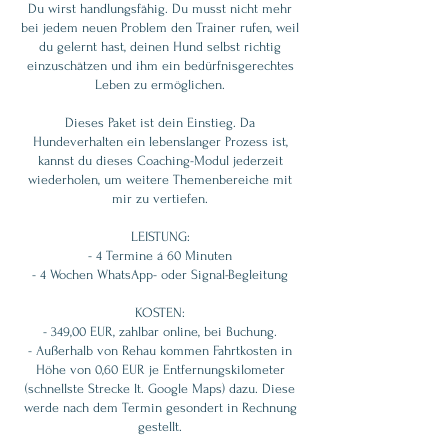
Du wirst handlungsfähig. Du musst nicht mehr
bei jedem neuen Problem den Trainer rufen, weil
du gelernt hast, deinen Hund selbst richtig
einzuschätzen und ihm ein bedürfnisgerechtes
Leben zu ermöglichen.
Dieses Paket ist dein Einstieg. Da
Hundeverhalten ein lebenslanger Prozess ist,
kannst du dieses Coaching-Modul jederzeit
wiederholen, um weitere Themenbereiche mit
mir zu vertiefen.
LEISTUNG:
- 4 Termine á 60 Minuten
- 4 Wochen WhatsApp- oder Signal-Begleitung
KOSTEN:
- 349,00 EUR, zahlbar online, bei Buchung.
- Außerhalb von Rehau kommen Fahrtkosten in
Höhe von 0,60 EUR je Entfernungskilometer
(schnellste Strecke lt. Google Maps) dazu. Diese
werde nach dem Termin gesondert in Rechnung
gestellt.