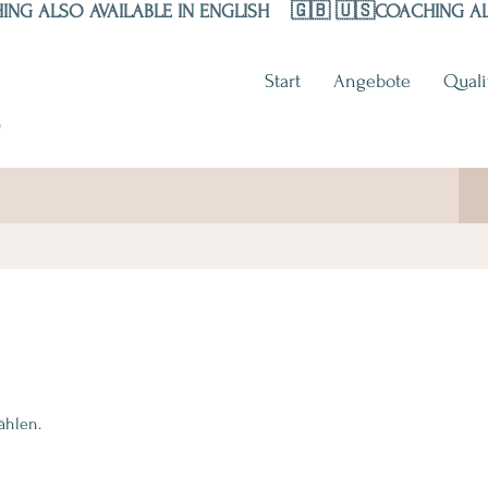
Start
Angebote
Quali
r
ählen.